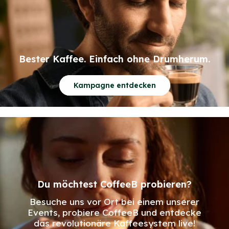
Bester Kaffee. Einfach ohne Drumherum.
Kampagne entdecken
Du möchtest CoffeeB probieren?
Besuche uns vor Ort bei einem unserer
Events, probiere CoffeeB und entdecke
das revolutionäre Kaffeesystem live!